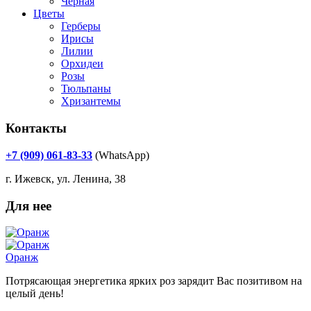
Черная
Цветы
Герберы
Ирисы
Лилии
Орхидеи
Розы
Тюльпаны
Хризантемы
Контакты
+7 (909) 061-83-33
(WhatsApp)
г. Ижевск, ул. Ленина, 38
Для нее
Оранж
Потрясающая энергетика ярких роз зарядит Вас позитивом на
целый день!