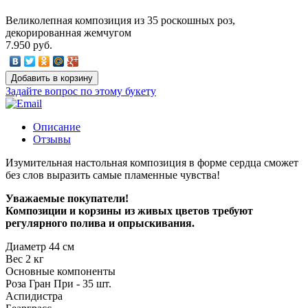
Великолепная композиция из 35 роскошных роз,
декорированная жемчугом
7.950 руб.
Задайте вопрос по этому букету
Описание
Отзывы
Изумительная настольная композиция в форме сердца сможет
без слов выразить самые пламенные чувства!
Уважаемые покупатели!
Композиции и корзины из живых цветов требуют
регулярного полива и опрыскивания.
Диаметр
44
см
Вес
2
кг
Основные компоненты
Роза Гран При - 35 шт.
Аспидистра