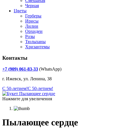
Смешаная
Черная
Цветы
Герберы
Ирисы
Лилии
Орхидеи
Розы
Тюльпаны
Хризантемы
Контакты
+7 (909) 061-83-33
(WhatsApp)
г. Ижевск, ул. Ленина, 38
С 50-летием!
С 50-летием!
Нажмите для увеличения
Пылающее сердце