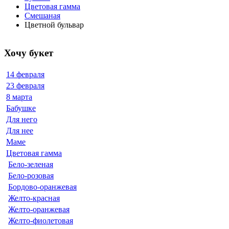
Цветовая гамма
Смешаная
Цветной бульвар
Хочу букет
14 февраля
23 февраля
8 марта
Бабушке
Для него
Для нее
Маме
Цветовая гамма
Бело-зеленая
Бело-розовая
Бордово-оранжевая
Желто-красная
Желто-оранжевая
Желто-фиолетовая