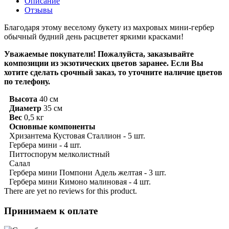
Описание
Отзывы
Благодаря этому веселому букету из махровых мини-гербер
обычный будний день расцветет яркими красками!
Уважаемые покупатели! Пожалуйста, заказывайте
композиции из экзотических цветов заранее. Если Вы
хотите сделать срочный заказ, то уточните наличие цветов
по телефону.
Высота
40
см
Диаметр
35
см
Вес
0,5
кг
Основные компоненты
Хризантема Кустовая Сталлион - 5 шт.
Гербера мини - 4 шт.
Питтоспорум мелколистный
Салал
Гербера мини Помпони Адель желтая - 3 шт.
Гербера мини Кимоно малиновая - 4 шт.
There are yet no reviews for this product.
Принимаем к оплате